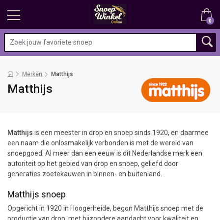
0
Merken
Matthijs
Matthijs
Matthijs
is een meester in drop en snoep sinds 1920, en daarmee
een naam die onlosmakelijk verbonden is met de wereld van
snoepgoed. Al meer dan een eeuw is dit Nederlandse merk een
autoriteit op het gebied van drop en snoep, geliefd door
generaties zoetekauwen in binnen- en buitenland.
Matthijs snoep
Opgericht in 1920 in Hoogerheide, begon Matthijs snoep met de
productie van drop, met bijzondere aandacht voor kwaliteit en