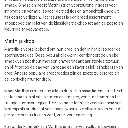
smaak. Sindsdien heeft Matthijs zich voortdurend ingezet voor
innovatie en variatie, zonder de tradities en ambachtelijkheid uit
het oog te verliezen. Het resultaat is een breed assortiment
snoepgoed dat reikt van de klassieke trekdrop tot aan de zoete en
kleurrijke snoepvariaties.
Matthijs drop
Matthijs is vooral bekend om hun drop, en dan in het bijzonder de
zoethoutstokjes. Deze populaire lekkernij combineert de unieke
smaak van zoethout met een onweerstaanbaar stevige textuur,
en blijft tot op de dag van vandaag een favoriet bij liefhebbers van
drop. Andere populaire dropcreaties zijn de zoete zuiderdrop en
de iconische muntendrop.
Maar Matthijs is meer dan alleen drop. Hun assortiment strekt zich
uit tot snoep in allerlei vormen en smaken, van zure bommen tot
fruitige gummisnoepjes. Deze variatie toont de veelzijdigheid van
Matthijs als producent van snoep, waarbij ze altijd streven naar de
perfecte balans tussen zoet, zuur, zout en fruitig.
Een ander kenmerk van Matthijs is hun onwankelbare toewijding