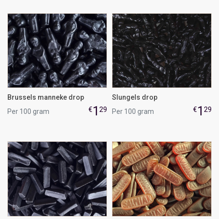
Brussels manneke drop
Slungels drop
1
1
€
29
€
29
Per 100 gram
Per 100 gram