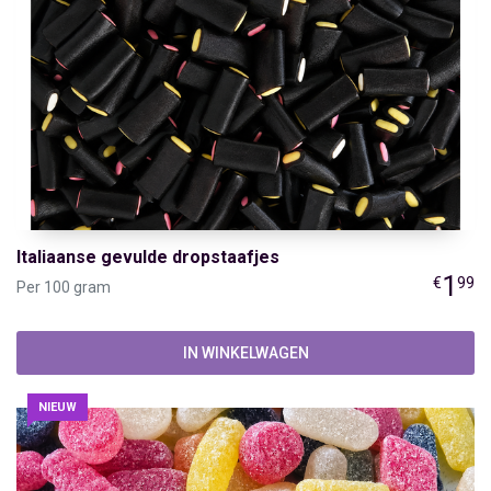
Italiaanse gevulde dropstaafjes
1
€
99
Per 100 gram
IN WINKELWAGEN
NIEUW