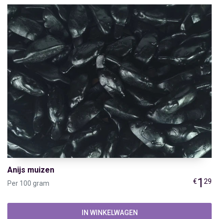
Anijs muizen
1
€
29
Per 100 gram
IN WINKELWAGEN