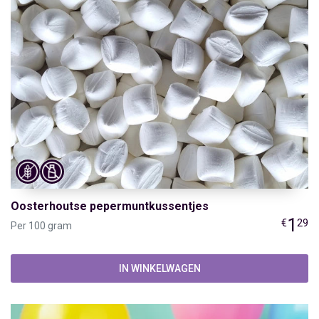
Oosterhoutse pepermuntkussentjes
1
€
29
Per 100 gram
IN WINKELWAGEN