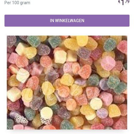
1
€
79
Per 100 gram
IN WINKELWAGEN