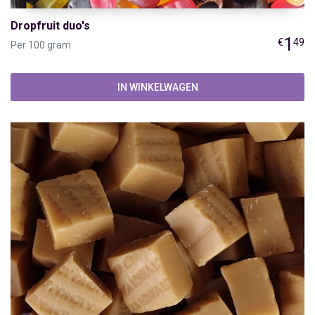
Dropfruit duo's
1
€
49
Per 100 gram
IN WINKELWAGEN