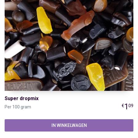
Super dropmix
1
€
09
Per 100 gram
IN WINKELWAGEN