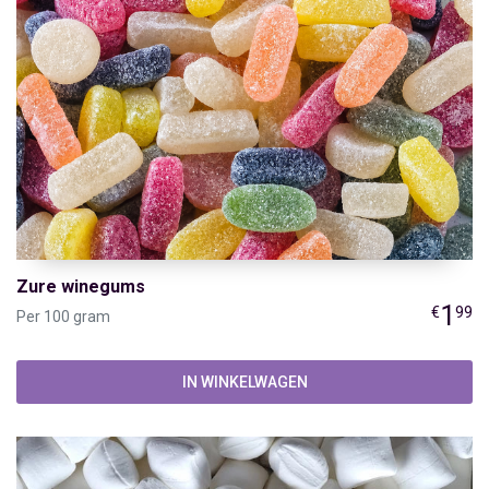
Zure winegums
1
€
99
Per 100 gram
IN WINKELWAGEN