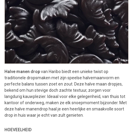
Halve manen drop
van Haribo biedt een unieke twist op
traditionele dropsmaken met zijn speelse halvemaanvorm en
perfecte balans tussen zoet en zout. Deze halve maan dropjes,
bekend om hun stevige doch zachte textuur, zorgen voor
langdurig kauwplezier. Ideaal voor elke gelegenheid, van thuis tot
kantoor of onderweg, maken ze elk snoepmoment bijzonder. Met
deze halve manendrop haal je een heerlijke en smaakvolle soort
drop in huis waar je echt van zult genieten.
HOEVEELHEID