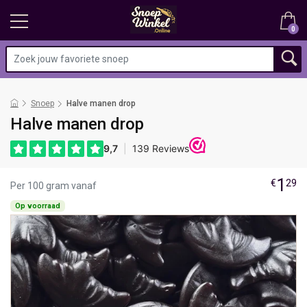
0
Snoep
Halve manen drop
Halve manen drop
1
€
29
Per 100 gram vanaf
Op voorraad