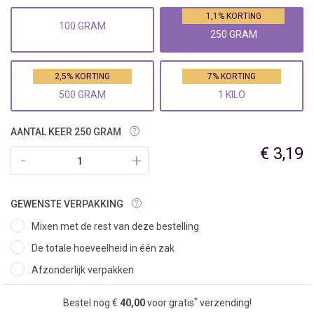
1,1% KORTING
100 GRAM
250 GRAM
2,5% KORTING
7% KORTING
500 GRAM
1 KILO
AANTAL KEER 250 GRAM
€ 3,19
-
+
GEWENSTE VERPAKKING
Mixen met de rest van deze bestelling
De totale hoeveelheid in één zak
Afzonderlijk verpakken
*
Bestel nog €
40,00
voor gratis
verzending!