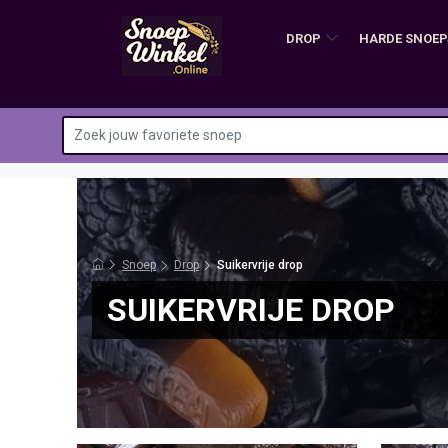
DROP
HARDE SNOEP
Snoep
Drop
Suikervrije drop
SUIKERVRIJE DROP