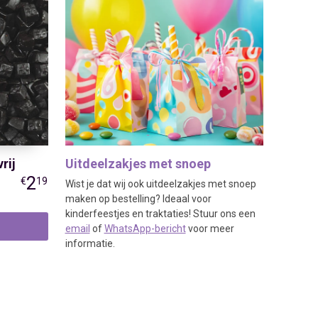
rij
Uitdeelzakjes met snoep
2
€
19
Wist je dat wij ook uitdeelzakjes met snoep
maken op bestelling? Ideaal voor
kinderfeestjes en traktaties! Stuur ons een
email
of
WhatsApp-bericht
voor meer
informatie.