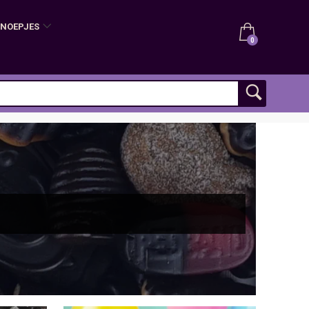
SNOEPJES
0