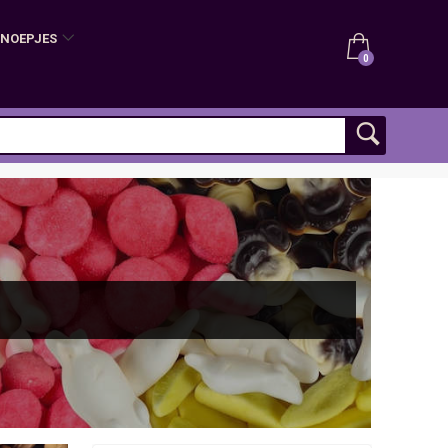
SNOEPJES
0