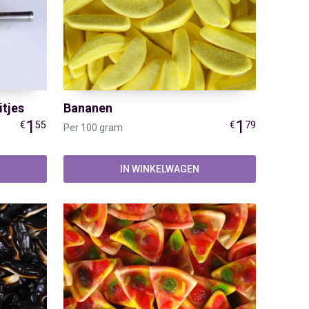
tjes
Bananen
1
1
€
55
€
79
Per 100 gram
IN WINKELWAGEN