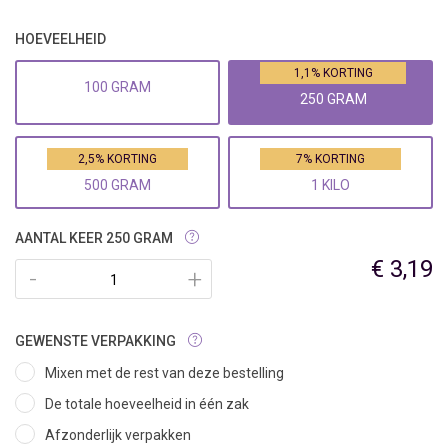
HOEVEELHEID
1,1% KORTING
100 GRAM
250 GRAM
2,5% KORTING
7% KORTING
500 GRAM
1 KILO
AANTAL KEER 250 GRAM
€ 3,19
-
+
GEWENSTE VERPAKKING
Mixen met de rest van deze bestelling
De totale hoeveelheid in één zak
Afzonderlijk verpakken