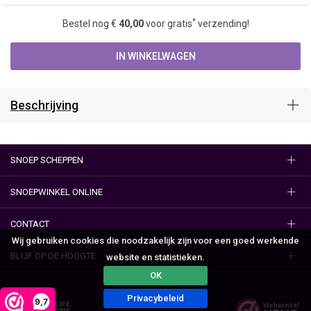
*
Bestel nog €
40,00
voor gratis
verzending!
IN WINKELWAGEN
Beschrijving
SNOEP SCHEPPEN
SNOEPWINKEL ONLINE
CONTACT
Wij gebruiken cookies die noodzakelijk zijn voor een goed werkende
BLIJF OP DE HOOGTE
website en statistieken.
OK
Privacybeleid
9,7