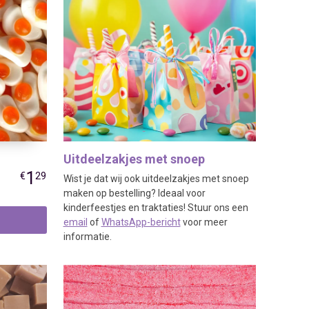
Uitdeelzakjes met snoep
1
€
29
Wist je dat wij ook uitdeelzakjes met snoep
maken op bestelling? Ideaal voor
kinderfeestjes en traktaties! Stuur ons een
email
of
WhatsApp-bericht
voor meer
informatie.