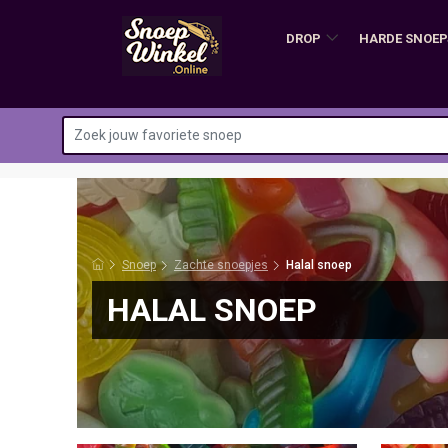
DROP
HARDE SNOEP
Snoep
Zachte snoepjes
Halal snoep
HALAL SNOEP