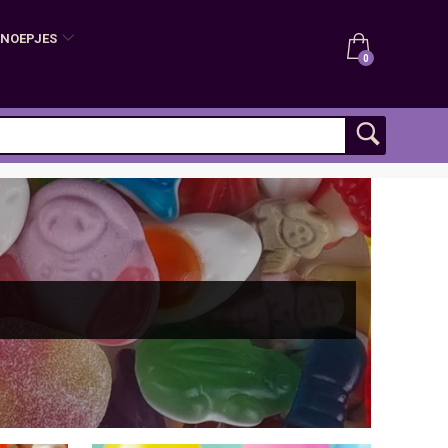
SNOEPJES
0