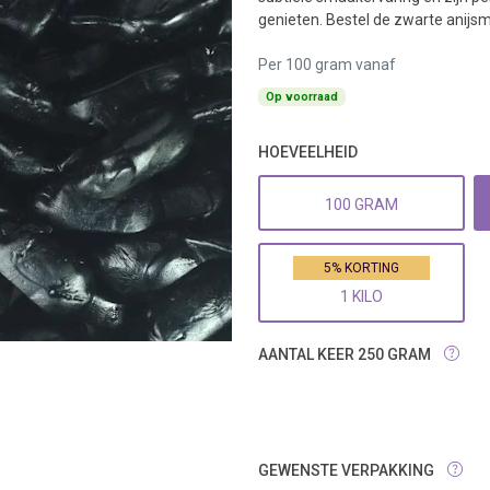
genieten. Bestel de zwarte anijs
Per 100 gram vanaf
Op voorraad
HOEVEELHEID
100 GRAM
5% KORTING
1 KILO
AANTAL KEER 250 GRAM
GEWENSTE VERPAKKING