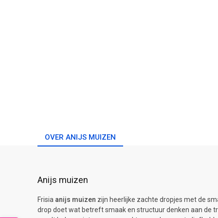
OVER ANIJS MUIZEN
Anijs muizen
Frisia
anijs muizen
zijn heerlijke zachte dropjes met de s
drop doet wat betreft smaak en structuur denken aan de tr