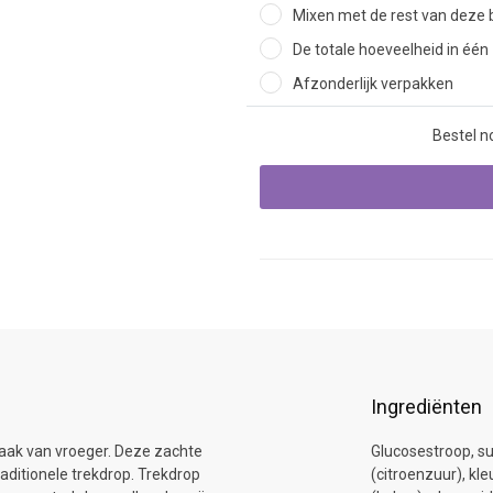
Mixen met de rest van deze b
De totale hoeveelheid in één
Afzonderlijk verpakken
Bestel n
Ingrediënten
maak van vroeger. Deze zachte
Glucosestroop, su
aditionele trekdrop. Trekdrop
(citroenzuur), kle