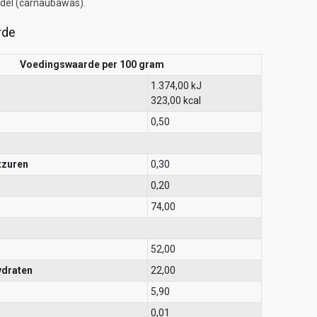
ddel (carnaubawas).
rde
Voedingswaarde per 100 gram
1.374,00 kJ
323,00 kcal
0,50
tzuren
0,30
0,20
74,00
52,00
ydraten
22,00
5,90
0,01