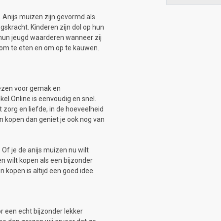
. Anijs muizen zijn gevormd als
skracht. Kinderen zijn dol op hun
n hun jeugd waarderen wanneer zij
 om te eten en om op te kauwen.
iezen voor gemak en
l.Online is eenvoudig en snel.
org en liefde, in de hoeveelheid
zen kopen dan geniet je ook nog van
 Of je de anijs muizen nu wilt
n wilt kopen als een bijzonder
 kopen is altijd een goed idee.
r een echt bijzonder lekker