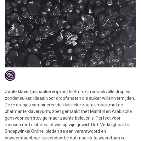
Zoute klavertjes suikervrij
van De Bron zijn smaakvolle dropjes
zonder suiker, ideaal voor dropfanaten die suiker willen vermijden.
Deze dropjes combineren de klassieke zoute smaak met de
charmante klavervorm, zoet gemaakt met Maltitol en Arabische
gom voor een stevige maar zachte belevenis. Perfect voor
mensen met diabetes of wie op zijn gewicht let. Verkrijgbaar bij
Snoepwinkel.Online, bieden ze een verantwoord en
onweerstaanbaar tussendoortje dat moeilijk te weerstaan is.