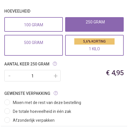
HOEVEELHEID
250 GRAM
100 GRAM
5,6% KORTING
500 GRAM
1 KILO
AANTAL KEER 250 GRAM
€ 4,95
-
+
GEWENSTE VERPAKKING
Mixen met de rest van deze bestelling
De totale hoeveelheid in één zak
Afzonderlijk verpakken