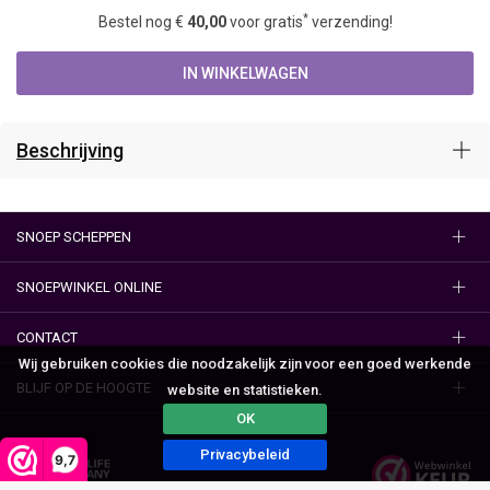
*
Bestel nog €
40,00
voor gratis
verzending!
IN WINKELWAGEN
Beschrijving
SNOEP SCHEPPEN
SNOEPWINKEL ONLINE
CONTACT
Wij gebruiken cookies die noodzakelijk zijn voor een goed werkende
BLIJF OP DE HOOGTE
website en statistieken.
OK
Privacybeleid
9,7