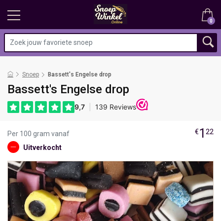
0
Snoep
Bassett's Engelse drop
Bassett's Engelse drop
1
€
22
Per 100 gram vanaf
Uitverkocht