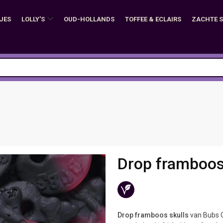
JES
LOLLY'S
OUD-HOLLANDS
TOFFEE & ECLAIRS
ZACHTE 
Drop framboos
Drop framboos skulls
van Bubs G