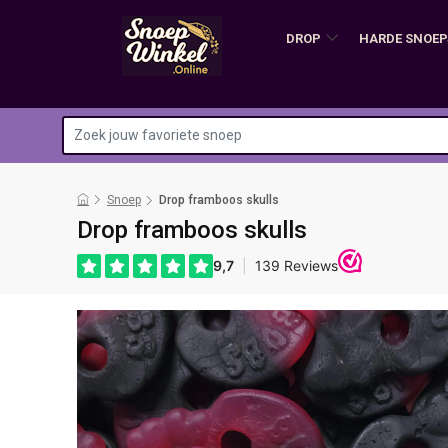
DROP
HARDE SNOEP
Snoep
Drop framboos skulls
Drop framboos skulls