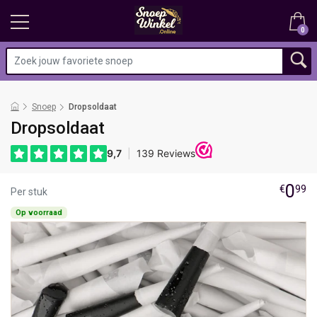
0
Snoep
Dropsoldaat
Dropsoldaat
0
€
99
Per stuk
Op voorraad