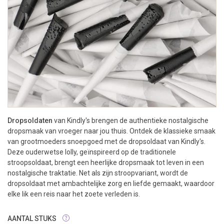
Dropsoldaten
van Kindly's brengen de authentieke nostalgische
dropsmaak van vroeger naar jou thuis. Ontdek de klassieke smaak
van grootmoeders snoepgoed met de dropsoldaat van Kindly's.
Deze ouderwetse lolly, geïnspireerd op de traditionele
stroopsoldaat, brengt een heerlijke dropsmaak tot leven in een
nostalgische traktatie. Net als zijn stroopvariant, wordt de
dropsoldaat met ambachtelijke zorg en liefde gemaakt, waardoor
elke lik een reis naar het zoete verleden is.
AANTAL STUKS