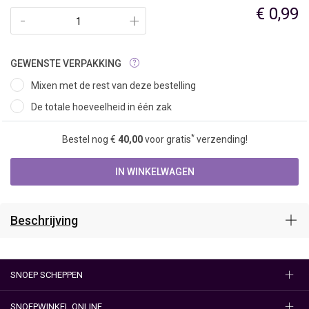
€ 0,99
-
+
GEWENSTE VERPAKKING
Mixen met de rest van deze bestelling
De totale hoeveelheid in één zak
*
Bestel nog €
40,00
voor gratis
verzending!
IN WINKELWAGEN
Beschrijving
SNOEP SCHEPPEN
SNOEPWINKEL ONLINE