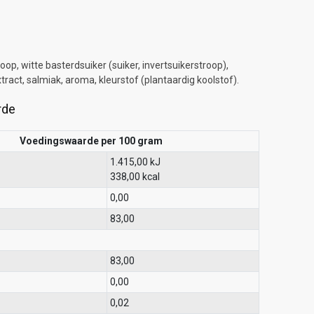
oop, witte basterdsuiker (suiker, invertsuikerstroop),
ract, salmiak, aroma, kleurstof (plantaardig koolstof).
rde
Voedingswaarde per 100 gram
1.415,00 kJ
338,00 kcal
0,00
83,00
83,00
0,00
0,02