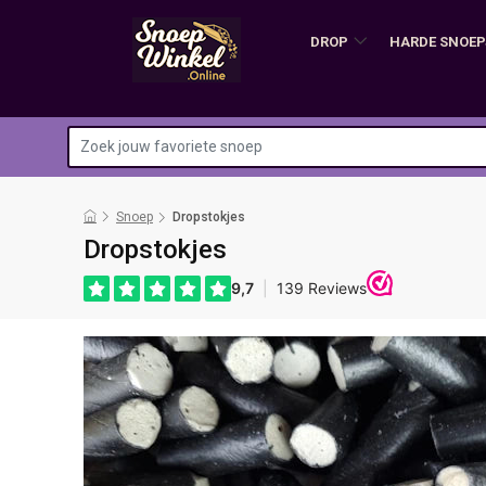
DROP
HARDE SNOEP
Snoep
Dropstokjes
Dropstokjes