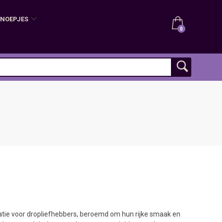
SNOEPJES
0
tatie voor dropliefhebbers, beroemd om hun rijke smaak en