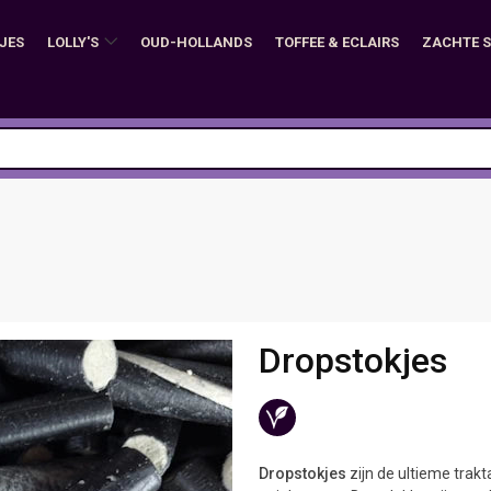
JES
LOLLY'S
OUD-HOLLANDS
TOFFEE & ECLAIRS
ZACHTE 
Dropstokjes
Dropstokjes
zijn de ultieme trak