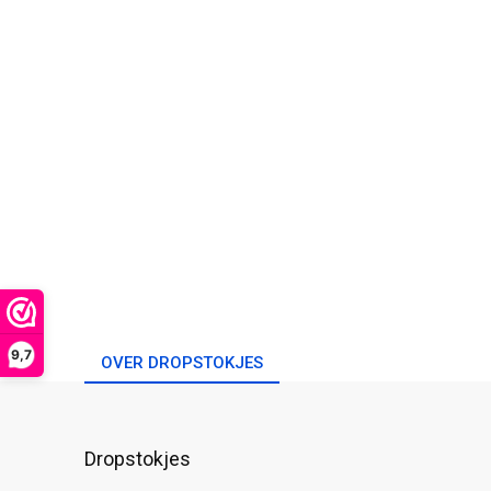
9,7
OVER DROPSTOKJES
Dropstokjes