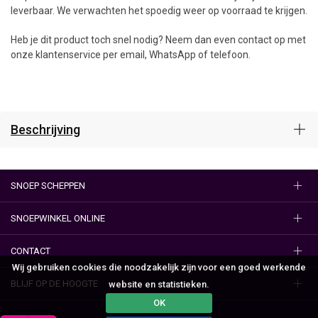
leverbaar. We verwachten het spoedig weer op voorraad te krijgen.
Heb je dit product toch snel nodig? Neem dan even contact op met
onze klantenservice per email, WhatsApp of telefoon.
Beschrijving
SNOEP SCHEPPEN
SNOEPWINKEL ONLINE
CONTACT
Wij gebruiken cookies die noodzakelijk zijn voor een goed werkende
BLIJF OP DE HOOGTE
website en statistieken.
OK