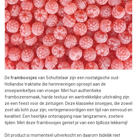
De
framboosjes
van Schuttelaar zijn een nostalgische oud-
Hollandse traktatie die herinneringen oproept aan de
snoepwinkeltjes van vroeger. Met hun authentieke
frambozensmaak, harde textuur en aantrekkelijke uitstraling zijn
ze een feest voor de zintuigen. Deze klassieke snoepjes, die zowel
zoet als licht zuur zijn, vertegenwoordigen een tijd van eenvoud en
kwaliteit. Een heerlijke ontsnapping naar langzamere, zoetere
tijden. Met deze framboosjes geniet je van een tijdloze lekkernij!
Dit product is momenteel uitverkocht en daarom tijdelijk niet