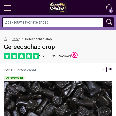
0
Snoep
Gereedschap drop
Gereedschap drop
1
€
98
Per 100 gram vanaf
Op voorraad