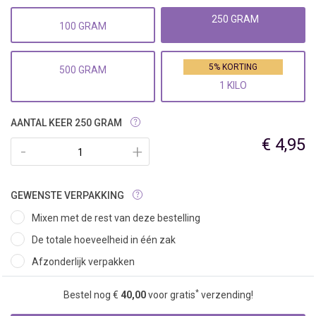
250 GRAM
100 GRAM
5% KORTING
500 GRAM
1 KILO
AANTAL KEER 250 GRAM
€ 4,95
-
+
GEWENSTE VERPAKKING
Mixen met de rest van deze bestelling
De totale hoeveelheid in één zak
Afzonderlijk verpakken
*
Bestel nog €
40,00
voor gratis
verzending!