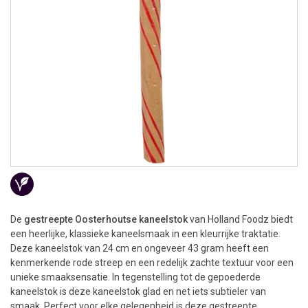
De
gestreepte Oosterhoutse kaneelstok
van Holland Foodz biedt
een heerlijke, klassieke kaneelsmaak in een kleurrijke traktatie.
Deze kaneelstok van 24 cm en ongeveer 43 gram heeft een
kenmerkende rode streep en een redelijk zachte textuur voor een
unieke smaaksensatie. In tegenstelling tot de gepoederde
kaneelstok is deze kaneelstok glad en net iets subtieler van
smaak. Perfect voor elke gelegenheid is deze gestreepte