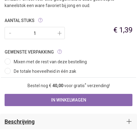
kaneelstok een ware favoriet bij jong en oud.
AANTAL STUKS
€ 1,39
-
+
GEWENSTE VERPAKKING
Mixen met de rest van deze bestelling
De totale hoeveelheid in één zak
*
Bestel nog €
40,00
voor gratis
verzending!
IN WINKELWAGEN
Beschrijving