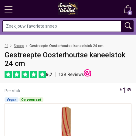
0
Snoep
Gestreepte Oosterhoutse kaneelstok 24 cm
Gestreepte Oosterhoutse kaneelstok
24 cm
1
€
39
Per stuk
Vegan
Op voorraad