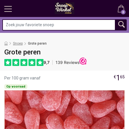
0
Snoep
Grote peren
Grote peren
1
€
65
Per 100 gram vanaf
Op voorraad