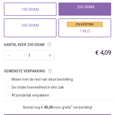
250 GRAM
100 GRAM
5% KORTING
500 GRAM
1 KILO
AANTAL KEER 250 GRAM
€ 4,09
-
+
GEWENSTE VERPAKKING
Mixen met de rest van deze bestelling
De totale hoeveelheid in één zak
Afzonderlijk verpakken
*
Bestel nog €
40,00
voor gratis
verzending!