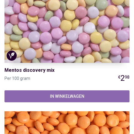
Mentos discovery mix
2
€
98
Per 100 gram
IN WINKELWAGEN