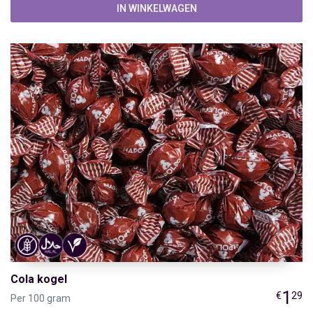
IN WINKELWAGEN
Cola kogel
1
€
29
Per 100 gram