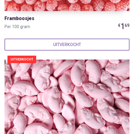
Framboosjes
1
€
69
Per 100 gram
UITVERKOCHT
UITVERKOCHT