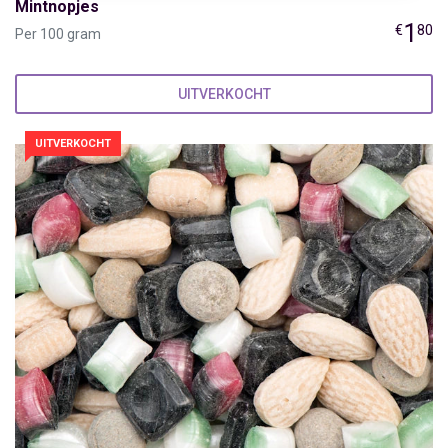
Mintnopjes
1
€
80
Per 100 gram
UITVERKOCHT
UITVERKOCHT