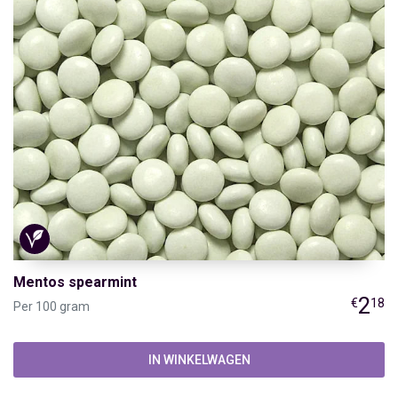
Mentos spearmint
2
€
18
Per 100 gram
IN WINKELWAGEN