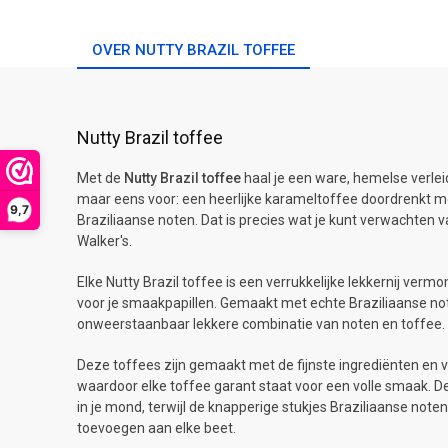
OVER NUTTY BRAZIL TOFFEE
Nutty Brazil toffee
Met de
Nutty Brazil toffee
haal je een ware, hemelse verleidi
maar eens voor: een heerlijke karameltoffee doordrenkt m
9,7
Braziliaanse noten. Dat is precies wat je kunt verwachten v
Walker's.
Elke Nutty Brazil toffee is een verrukkelijke lekkernij ver
voor je smaakpapillen. Gemaakt met echte Braziliaanse no
onweerstaanbaar lekkere combinatie van noten en toffee.
Deze toffees zijn gemaakt met de fijnste ingrediënten en
waardoor elke toffee garant staat voor een volle smaak. 
in je mond, terwijl de knapperige stukjes Braziliaanse noten
toevoegen aan elke beet.