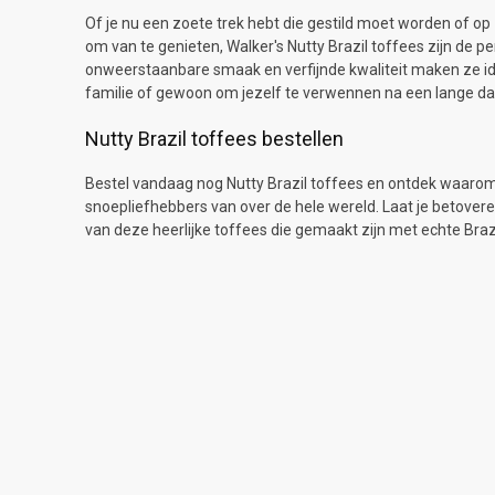
Of je nu een zoete trek hebt die gestild moet worden of op 
om van te genieten, Walker's Nutty Brazil toffees zijn de p
onweerstaanbare smaak en verfijnde kwaliteit maken ze id
familie of gewoon om jezelf te verwennen na een lange da
Nutty Brazil toffees bestellen
Bestel vandaag nog Nutty Brazil toffees en ontdek waarom 
snoepliefhebbers van over de hele wereld. Laat je betover
van deze heerlijke toffees die gemaakt zijn met echte Braz