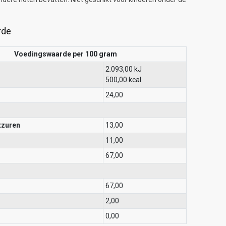
rde
Voedingswaarde per 100 gram
2.093,00 kJ
500,00 kcal
24,00
tzuren
13,00
11,00
67,00
67,00
2,00
0,00