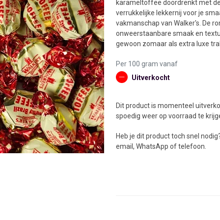
karameltoffee doordrenkt met de 
verrukkelijke lekkernij voor je sm
vakmanschap van Walker's. De ro
onweerstaanbare smaak en textuur
gewoon zomaar als extra luxe trak
Per 100 gram vanaf
Uitverkocht
Dit product is momenteel uitverko
spoedig weer op voorraad te krijg
Heb je dit product toch snel nod
email, WhatsApp of telefoon.