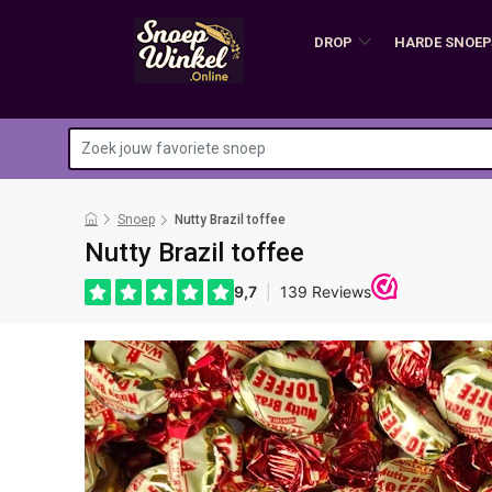
DROP
HARDE SNOEP
Snoep
Nutty Brazil toffee
Nutty Brazil toffee