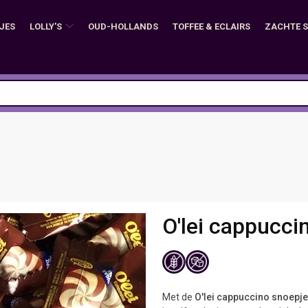
JES
LOLLY'S
OUD-HOLLANDS
TOFFEE & ECLAIRS
ZACHTE 
O'lei cappuccin
Met de
O'lei cappuccino snoepj