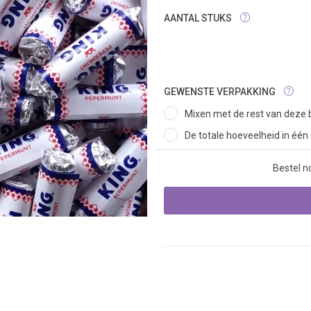
AANTAL STUKS
GEWENSTE VERPAKKING
Mixen met de rest van deze b
De totale hoeveelheid in één
Bestel n