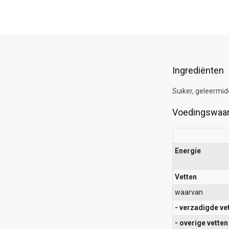
Ingrediënten
Suiker, geleermid
Voedingswaa
Energie
Vetten
waarvan
- verzadigde ve
- overige vetten