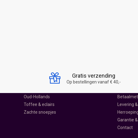
SNOEP SCHEPPEN
SNOEPWIN
Drop
Over ons
Gratis verzending
Harde snoepjes
Ontdek Sn
Op bestellingen vanaf € 40,-
Lolly's
Klantenser
Oud-Hollands
Betaalme
Toffee & eclairs
Levering &
Zachte snoepjes
Herroepin
Garantie &
Contact