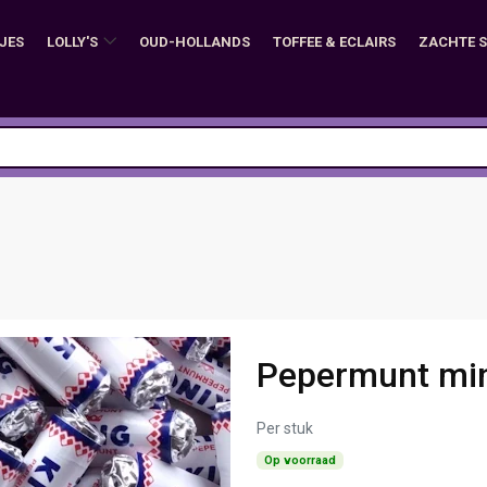
JES
LOLLY'S
OUD-HOLLANDS
TOFFEE & ECLAIRS
ZACHTE 
Pepermunt min
Per stuk
Op voorraad