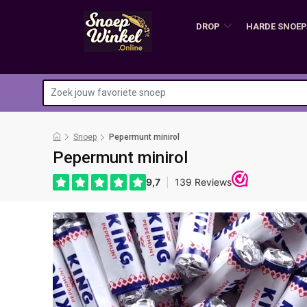
DROP
HARDE SNOEP
Snoep
Pepermunt minirol
Pepermunt minirol