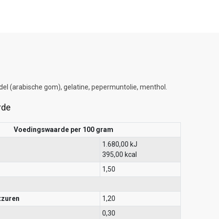
del (arabische gom), gelatine, pepermuntolie, menthol.
rde
Voedingswaarde per 100 gram
1.680,00 kJ
395,00 kcal
1,50
tzuren
1,20
0,30