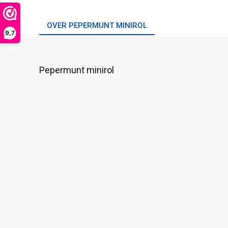
OVER PEPERMUNT MINIROL
9,7
Pepermunt minirol