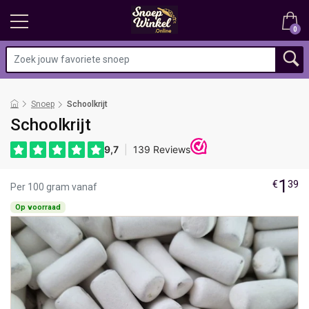
0
Snoep
Schoolkrijt
Schoolkrijt
1
€
39
Per 100 gram vanaf
Op voorraad