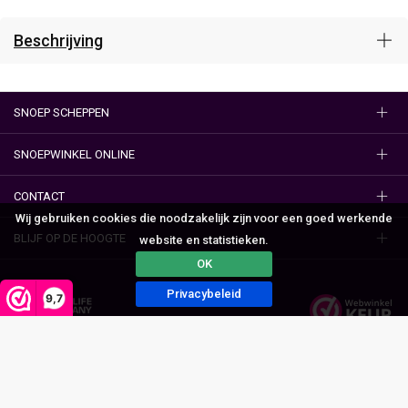
Beschrijving
SNOEP SCHEPPEN
SNOEPWINKEL ONLINE
CONTACT
Wij gebruiken cookies die noodzakelijk zijn voor een goed werkende
BLIJF OP DE HOOGTE
website en statistieken.
OK
Privacybeleid
9,7
Algemene voorwaarden
Privacy
© 2023 Snoepwinkel Online