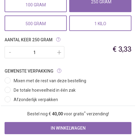
250 GRAM
100 GRAM
500 GRAM
1 KILO
AANTAL KEER 250 GRAM
€ 3,33
-
+
GEWENSTE VERPAKKING
Mixen met de rest van deze bestelling
De totale hoeveelheid in één zak
Afzonderlijk verpakken
*
Bestel nog €
40,00
voor gratis
verzending!
IN WINKELWAGEN