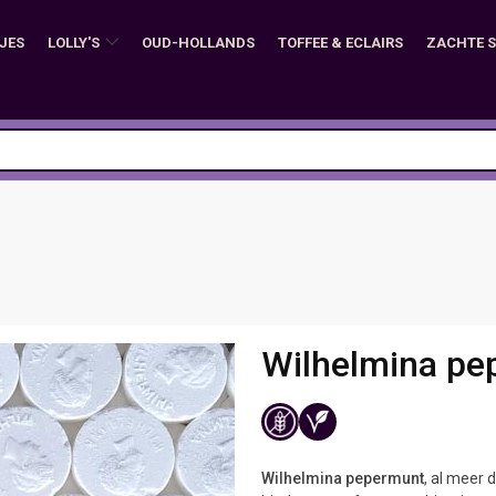
JES
LOLLY'S
OUD-HOLLANDS
TOFFEE & ECLAIRS
ZACHTE 
Wilhelmina pe
Wilhelmina pepermunt
, al meer 