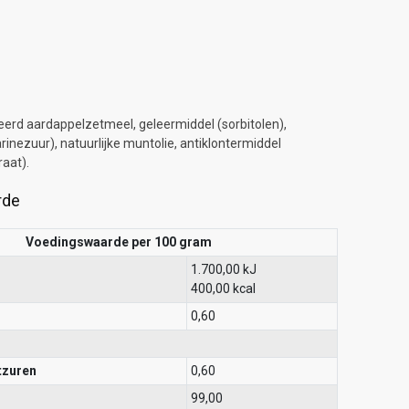
eerd aardappelzetmeel, geleermiddel (sorbitolen),
rinezuur), natuurlijke muntolie, antiklontermiddel
aat).
rde
Voedingswaarde per 100 gram
1.700,00 kJ
400,00 kcal
0,60
tzuren
0,60
99,00