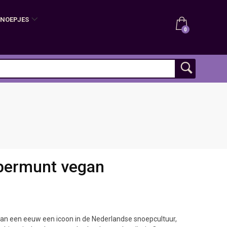
SNOEPJES
0
permunt vegan
dan een eeuw een icoon in de Nederlandse snoepcultuur,