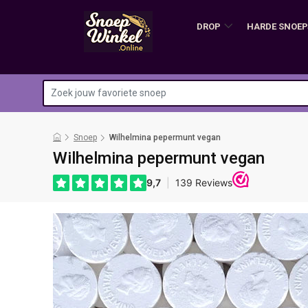
DROP
HARDE SNOEP
Snoep
Wilhelmina pepermunt vegan
Wilhelmina pepermunt vegan