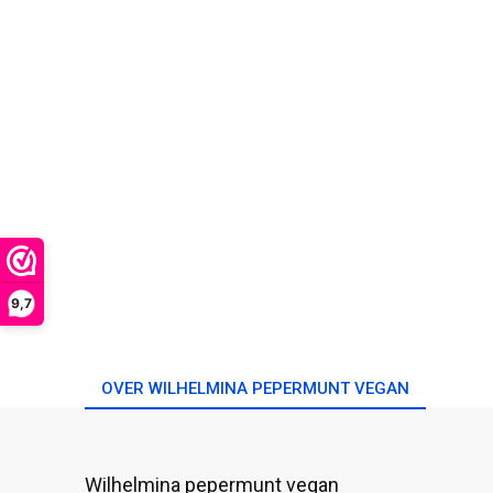
9,7
OVER WILHELMINA PEPERMUNT VEGAN
Wilhelmina pepermunt vegan