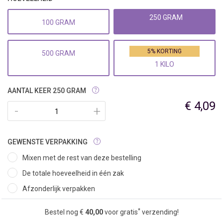
250 GRAM
100 GRAM
5% KORTING
500 GRAM
1 KILO
AANTAL KEER 250 GRAM
€ 4,09
-
+
GEWENSTE VERPAKKING
Mixen met de rest van deze bestelling
De totale hoeveelheid in één zak
Afzonderlijk verpakken
*
Bestel nog €
40,00
voor gratis
verzending!