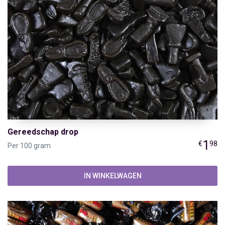
Gereedschap drop
1
€
98
Per 100 gram
IN WINKELWAGEN