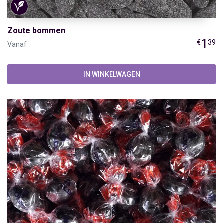
Zoute bommen
1
€
39
Vanaf
IN WINKELWAGEN