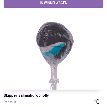
IN WINKELWAGEN
Skipper salmiakdrop lolly
0
€
39
Per stuk