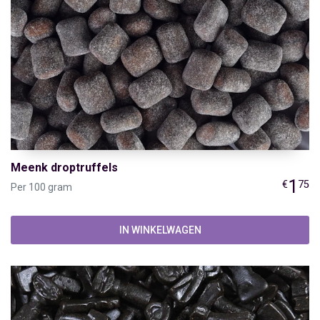
Meenk droptruffels
1
€
75
Per 100 gram
IN WINKELWAGEN