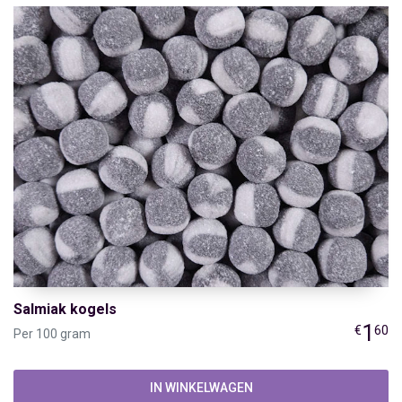
Salmiak kogels
1
€
60
Per 100 gram
IN WINKELWAGEN