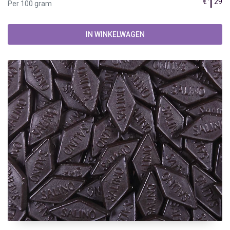
1
€
29
Per 100 gram
IN WINKELWAGEN