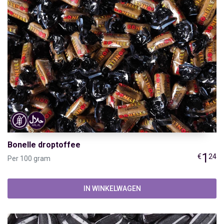
Bonelle droptoffee
1
€
24
Per 100 gram
IN WINKELWAGEN