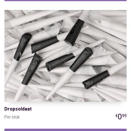
Dropsoldaat
0
€
99
Per stuk