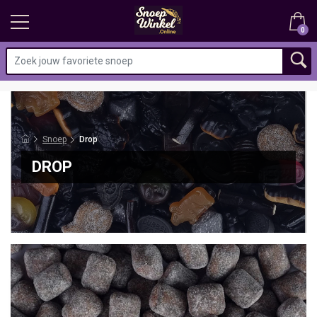
0
Snoep
Drop
DROP