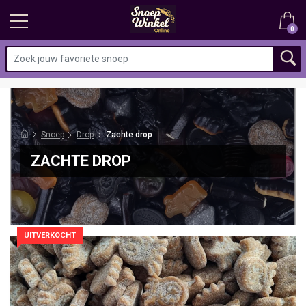
0
Snoep
Drop
Zachte drop
ZACHTE DROP
UITVERKOCHT