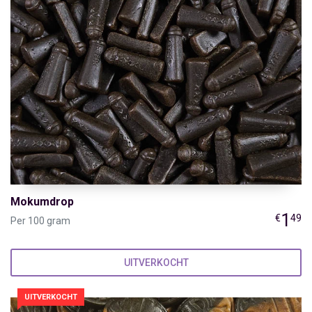
Mokumdrop
1
€
49
Per 100 gram
UITVERKOCHT
UITVERKOCHT