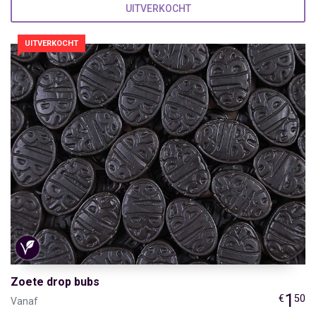
UITVERKOCHT
UITVERKOCHT
Zoete drop bubs
1
€
50
Vanaf