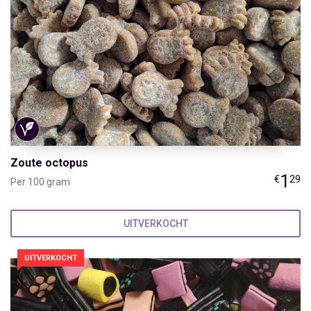
Zoute octopus
1
€
29
Per 100 gram
UITVERKOCHT
UITVERKOCHT