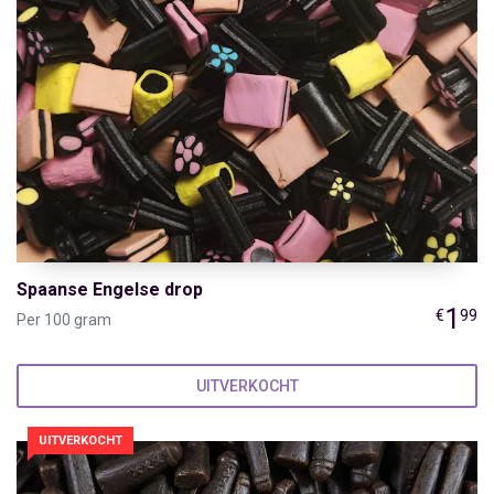
Spaanse Engelse drop
1
€
99
Per 100 gram
UITVERKOCHT
UITVERKOCHT